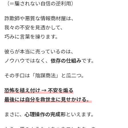
（＝騙されない自信の逆利用）
詐欺師や悪質な情報商材屋は、
我々の不安を見透かして、
巧みに言葉を操ります。
彼らが本当に売っているのは、
ノウハウではなく、
依存の仕組み
です。
その手口は「陰謀商法」と瓜二つ。
恐怖を植え付け → 不安を煽る
最後には自分を救世主に見せかける。
まさに、
心理操作の完成形
といえます。