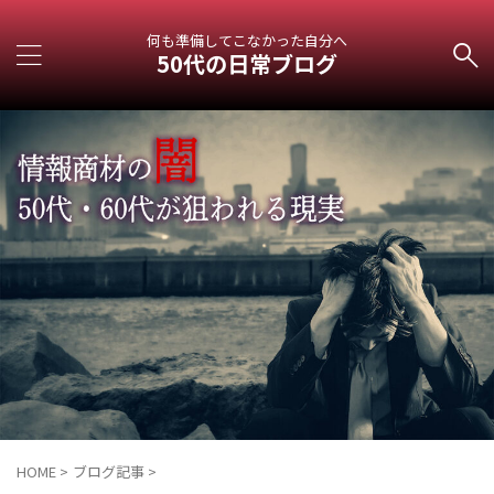
何も準備してこなかった自分へ
50代の日常ブログ
HOME
>
ブログ記事
>