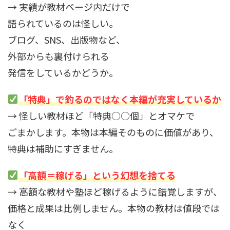
→ 実績が教材ページ内だけで
語られているのは怪しい。
ブログ、SNS、出版物など、
外部からも裏付けられる
発信をしているかどうか。
「特典」で釣るのではなく本編が充実しているか
→ 怪しい教材ほど「特典○○個」とオマケで
ごまかします。本物は本編そのものに価値があり、
特典は補助にすぎません。
「高額＝稼げる」という幻想を捨てる
→ 高額な教材や塾ほど稼げるように錯覚しますが、
価格と成果は比例しません。本物の教材は値段では
なく