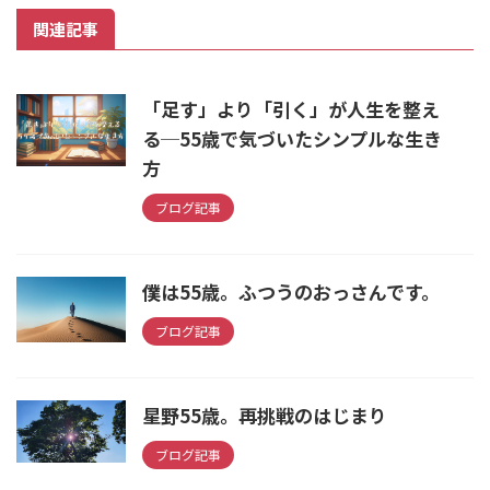
関連記事
「足す」より「引く」が人生を整え
る─55歳で気づいたシンプルな生き
方
ブログ記事
僕は55歳。ふつうのおっさんです。
ブログ記事
星野55歳。再挑戦のはじまり
ブログ記事