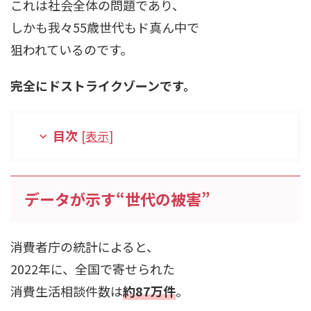
これは社会全体の問題であり、
しかも我々55歳世代もド真ん中で
狙われているのです。
完全にドストライクゾーンです。
目次
[
表示
]
データが示す“世代の被害”
消費者庁の統計によると、
2022年に、全国で寄せられた
消費生活相談件数は
約87万件
。